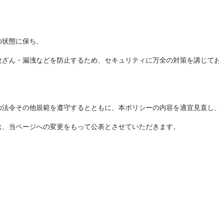
の状態に保ち、
改ざん・漏洩などを防止するため、セキュリティに万全の対策を講じて
の法令その他規範を遵守するとともに、本ポリシーの内容を適宜見直し
は、当ページへの変更をもって公表とさせていただきます。