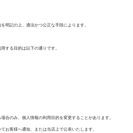
的を明記の上、適法かつ公正な手段によります。
利用する目的は以下の通りです。
る場合のみ、個人情報の利用目的を変更することがあります。
いてお客様へ通知、または当店上で公表いたします。