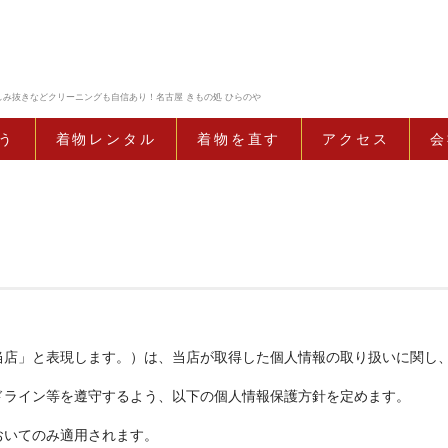
み抜きなどクリーニングも自信あり！名古屋 きもの処 ひらのや
う
着物レンタル
着物を直す
アクセス
会
当店」と表現します。）は、当店が取得した個人情報の取り扱いに関し
ドライン等を遵守するよう、以下の個人情報保護方針を定めます。
おいてのみ適用されます。