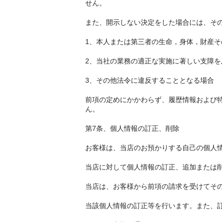
せん。
また、開示しない決定をした場合には、そ
1、本人または第三者の生命，身体，財産
2、当社の業務の適正な実施に著しい支障
3、その他法令に違反することとなる場合
前項の定めにかかわらず、履歴情報および
ん。
第7条、個人情報の訂正、削除
お客様は、当店のお預かりする自己の個人
当店に対して個人情報の訂正、追加または
当店は、お客様から前項の請求を受けてそ
当該個人情報の訂正等を行います。また、