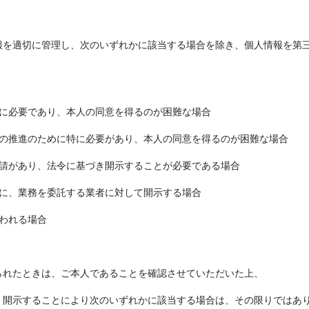
報を適切に管理し、次のいずれかに該当する場合を除き、個人情報を第
めに必要であり、本人の同意を得るのが困難な場合
成の推進のために特に必要があり、本人の同意を得るのが困難な場合
要請があり、法令に基づき開示することが必要である場合
めに、業務を委託する業者に対して開示する場合
われる場合
られたときは、ご本人であることを確認させていただいた上、
、開示することにより次のいずれかに該当する場合は、その限りではあ