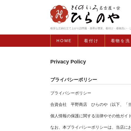
格安な正絹仕立て上がり訪問着・袋帯が豊富。着付け・着物洗い・し
HOME
着付け
着物を洗
Privacy Policy
プライバシーポリシー
プライバシーポリシー
合資会社 平野商店 ひらのや（以下、「
個人情報の保護に関する法律やその他ガイ
なお、本プライバシーポリシーは、当店に