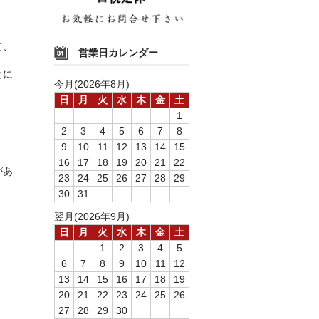
て、
営業日カレンダー
とに
今月(2026年8月)
日
月
火
水
木
金
土
1
2
3
4
5
6
7
8
9
10
11
12
13
14
15
16
17
18
19
20
21
22
があ
23
24
25
26
27
28
29
30
31
翌月(2026年9月)
日
月
火
水
木
金
土
1
2
3
4
5
6
7
8
9
10
11
12
13
14
15
16
17
18
19
20
21
22
23
24
25
26
27
28
29
30