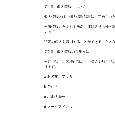
第1条、個人情報について
個人情報とは、個人情報保護法に定められ
当該情報に含まれる氏名、連絡先その他の
よって
特定の個人を識別することができることと
第2条、個人情報の収集方法
当店では、お客様が商品のご購入や加工品
ります。
a:お名前、フリガナ
b:ご住所
c:お電話番号
d:メールアドレス