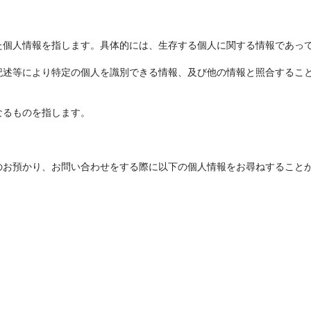
た個人情報を指します。具体的には、生存する個人に関する情報であっ
記述等により特定の個人を識別できる情報、及び他の情報と照合するこ
なるものを指します。
のお預かり、お問い合わせをする際に以下の個人情報をお尋ねすること