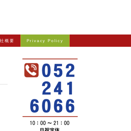
社概要
Privacy Policy
、