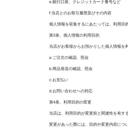
e:銀行口座、クレジットカード番号など
f:当店とのお取引履歴及びその内容
個人情報を収集するにあたっては、利用目
第3条、個人情報の利用目的
当店がお客様からお預かりした個人情報を
a:ご注文の確認、照会
b:商品発送の確認、照会
c:お支払い
d:お問い合わせへの対応
第4条、利用目的の変更
当店は、利用目的が変更前と関連性を有す
変更があった際には、目的や変更内容につ