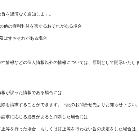
の旨を遅滞なく通知します。
その他の権利利益を害するおそれがある場合
を及ぼすおそれがある場合
特性情報などの個人情報以外の情報については、原則として開示いたし
情報が誤った情報である場合には、
削除を請求することができます。下記のお問合せ先よりお知らせ下さい
の請求に応じる必要があると判断した場合には、
訂正等を行った場合、もしくは訂正等を行わない旨の決定をした場合は