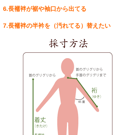
6.
長襦袢が裾や袖口から出てる
7.
長襦袢の半衿を（汚れてる）替えたい