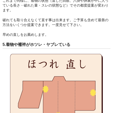
これまで同様に、着物の状態（直した回数、八掛や胴裏が中に入っ
ている長さ・破れた量・スレの状態など）でその都度提案が変わり
ます。
破れても取り合えなくて直す事は出来ます。ご予算も含めて最善の
方法をいくつか提案できます。一度見せて下さい。
早めの直しをお薦めします。
5.着物や襦袢がホツレ・ヤブレている