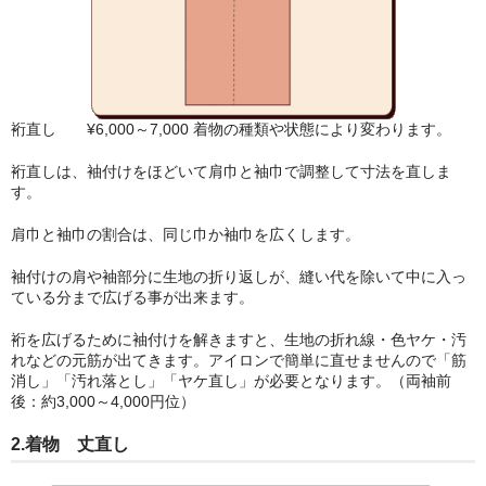
裄直し ¥6,000～7,000 着物の種類や状態により変わります。
裄直しは、袖付けをほどいて肩巾と袖巾で調整して寸法を直しま
す。
肩巾と袖巾の割合は、同じ巾か袖巾を広くします。
袖付けの肩や袖部分に生地の折り返しが、縫い代を除いて中に入っ
ている分まで広げる事が出来ます。
裄を広げるために袖付けを解きますと、生地の折れ線・色ヤケ・汚
れなどの元筋が出てきます。アイロンで簡単に直せませんので「筋
消し」「汚れ落とし」「ヤケ直し」が必要となります。（両袖前
後：約3,000～4,000円位）
2.着物 丈直し