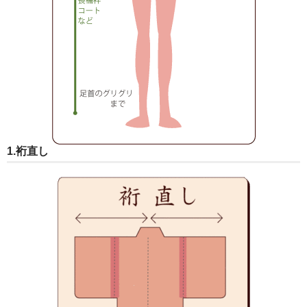
1.裄直し